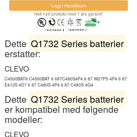
Helt nytt produkt med 1 års garanti!
Dette
Q1732 Series batterier
erstatter:
CLEVO
C4500BAT6 C4500BAT 6 687C480S4P4 6 87 W27PS 4P4 6 87
E412S 4D7 6 87 C480S 4P4 6 87 C480S 4G4
Dette
Q1732 Series batterier
er kompatibel med følgende
modeller:
CLEVO