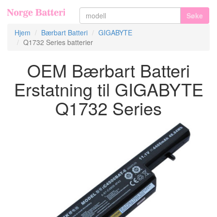
Søke
Hjem
Bærbart Batteri
GIGABYTE
Q1732 Series batterier
OEM Bærbart Batteri
Erstatning til GIGABYTE
Q1732 Series