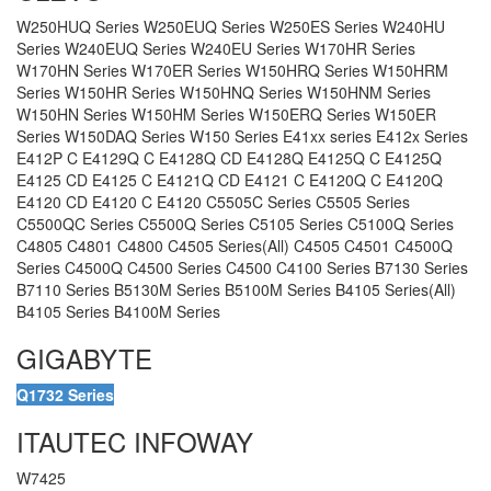
W250HUQ Series W250EUQ Series W250ES Series W240HU
Series W240EUQ Series W240EU Series W170HR Series
W170HN Series W170ER Series W150HRQ Series W150HRM
Series W150HR Series W150HNQ Series W150HNM Series
W150HN Series W150HM Series W150ERQ Series W150ER
Series W150DAQ Series W150 Series E41xx series E412x Series
E412P C E4129Q C E4128Q CD E4128Q E4125Q C E4125Q
E4125 CD E4125 C E4121Q CD E4121 C E4120Q C E4120Q
E4120 CD E4120 C E4120 C5505C Series C5505 Series
C5500QC Series C5500Q Series C5105 Series C5100Q Series
C4805 C4801 C4800 C4505 Series(All) C4505 C4501 C4500Q
Series C4500Q C4500 Series C4500 C4100 Series B7130 Series
B7110 Series B5130M Series B5100M Series B4105 Series(All)
B4105 Series B4100M Series
GIGABYTE
Q1732 Series
ITAUTEC INFOWAY
W7425