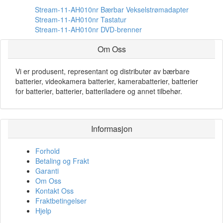
Stream-11-AH010nr Bærbar Vekselstrømadapter
Stream-11-AH010nr Tastatur
Stream-11-AH010nr DVD-brenner
Om Oss
Vi er produsent, representant og distributør av bærbare
batterier, videokamera batterier, kamerabatterier, batterier
for batterier, batterier, batteriladere og annet tilbehør.
Informasjon
Forhold
Betaling og Frakt
Garanti
Om Oss
Kontakt Oss
Fraktbetingelser
Hjelp