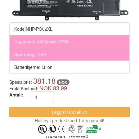
Kode:NHP-PO02XL
Kapasitet: 4960mAh 37Wh
Spenning: 7.6V
Batterikjerne: Li-ion
381.18
Spesialpris:
NOK
NOK 83.99
Frakt Kostnad:
Antall:
Helt nytt produkt med 1 års garanti!