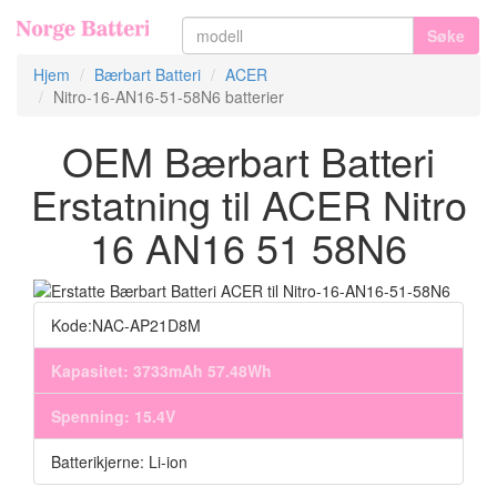
Søke
Hjem
Bærbart Batteri
ACER
Nitro-16-AN16-51-58N6 batterier
OEM Bærbart Batteri
Erstatning til ACER Nitro
16 AN16 51 58N6
Kode:NAC-AP21D8M
Kapasitet: 3733mAh 57.48Wh
Spenning: 15.4V
Batterikjerne: Li-ion