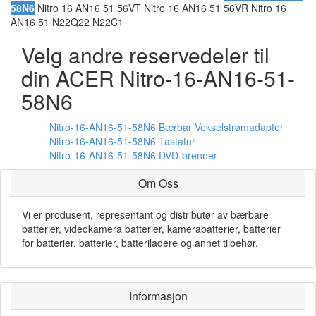
58N6
Nitro 16 AN16 51 56VT Nitro 16 AN16 51 56VR Nitro 16
AN16 51 N22Q22 N22C1
Velg andre reservedeler til
din ACER Nitro-16-AN16-51-
58N6
Nitro-16-AN16-51-58N6 Bærbar Vekselstrømadapter
Nitro-16-AN16-51-58N6 Tastatur
Nitro-16-AN16-51-58N6 DVD-brenner
Om Oss
Vi er produsent, representant og distributør av bærbare
batterier, videokamera batterier, kamerabatterier, batterier
for batterier, batterier, batteriladere og annet tilbehør.
Informasjon