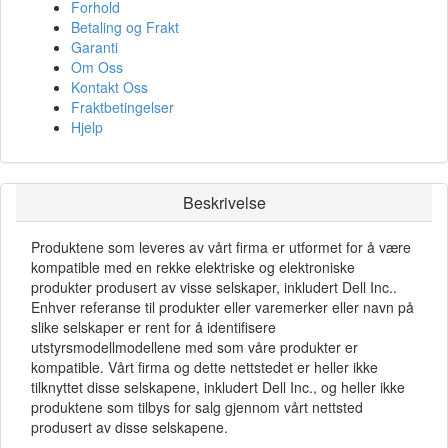
Forhold
Betaling og Frakt
Garanti
Om Oss
Kontakt Oss
Fraktbetingelser
Hjelp
Beskrivelse
Produktene som leveres av vårt firma er utformet for å være
kompatible med en rekke elektriske og elektroniske
produkter produsert av visse selskaper, inkludert Dell Inc..
Enhver referanse til produkter eller varemerker eller navn på
slike selskaper er rent for å identifisere
utstyrsmodellmodellene med som våre produkter er
kompatible. Vårt firma og dette nettstedet er heller ikke
tilknyttet disse selskapene, inkludert Dell Inc., og heller ikke
produktene som tilbys for salg gjennom vårt nettsted
produsert av disse selskapene.