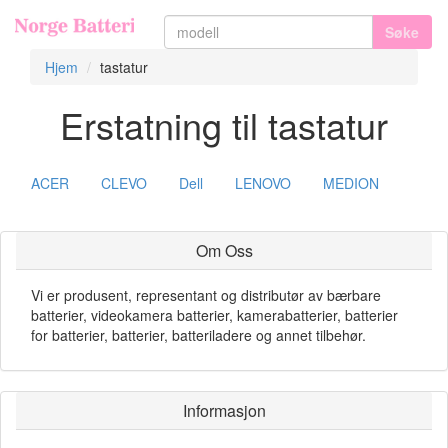
Søke
Hjem
tastatur
Erstatning til tastatur
ACER
CLEVO
Dell
LENOVO
MEDION
Om Oss
Vi er produsent, representant og distributør av bærbare
batterier, videokamera batterier, kamerabatterier, batterier
for batterier, batterier, batteriladere og annet tilbehør.
Informasjon