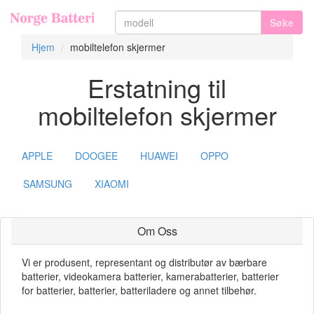
Søke
Hjem
mobiltelefon skjermer
Erstatning til
mobiltelefon skjermer
APPLE
DOOGEE
HUAWEI
OPPO
SAMSUNG
XIAOMI
Om Oss
Vi er produsent, representant og distributør av bærbare
batterier, videokamera batterier, kamerabatterier, batterier
for batterier, batterier, batteriladere og annet tilbehør.