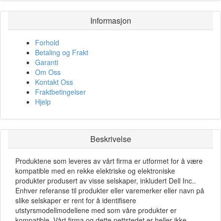
Informasjon
Forhold
Betaling og Frakt
Garanti
Om Oss
Kontakt Oss
Fraktbetingelser
Hjelp
Beskrivelse
Produktene som leveres av vårt firma er utformet for å være
kompatible med en rekke elektriske og elektroniske
produkter produsert av visse selskaper, inkludert Dell Inc..
Enhver referanse til produkter eller varemerker eller navn på
slike selskaper er rent for å identifisere
utstyrsmodellmodellene med som våre produkter er
kompatible. Vårt firma og dette nettstedet er heller ikke