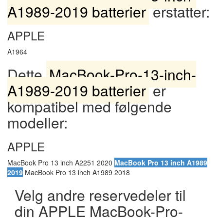
A1989-2019 batterier
erstatter:
APPLE
A1964
Dette
MacBook-Pro-13-inch-
A1989-2019 batterier
er
kompatibel med følgende
modeller:
APPLE
MacBook Pro 13 inch A2251 2020
MacBook Pro 13 inch A1989
2019
MacBook Pro 13 inch A1989 2018
Velg andre reservedeler til
din APPLE MacBook-Pro-