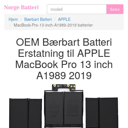
Søke
Hjem
Bærbart Batteri
APPLE
MacBook-Pro-13-inch-A1989-2019 batterier
OEM Bærbart Batteri
Erstatning til APPLE
MacBook Pro 13 inch
A1989 2019