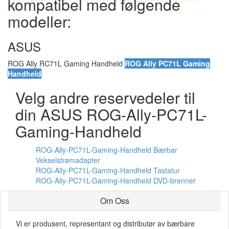
kompatibel med følgende
modeller:
ASUS
ROG Ally RC71L Gaming Handheld
ROG Ally PC71L Gaming
Handheld
Velg andre reservedeler til
din ASUS ROG-Ally-PC71L-
Gaming-Handheld
ROG-Ally-PC71L-Gaming-Handheld Bærbar
Vekselstrømadapter
ROG-Ally-PC71L-Gaming-Handheld Tastatur
ROG-Ally-PC71L-Gaming-Handheld DVD-brenner
Om Oss
Vi er produsent, representant og distributør av bærbare