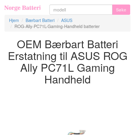
Søke
Hjem
Bærbart Batteri
ASUS
ROG-Ally-PC71L-Gaming-Handheld batterier
OEM Bærbart Batteri
Erstatning til ASUS ROG
Ally PC71L Gaming
Handheld