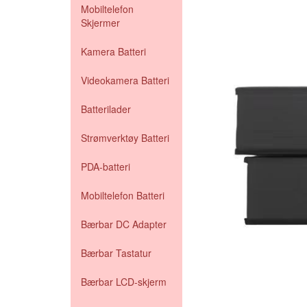
Mobiltelefon
Skjermer
Kamera Batteri
Videokamera Batteri
Batterilader
Strømverktøy Batteri
PDA-batteri
Mobiltelefon Batteri
Bærbar DC Adapter
Bærbar Tastatur
Bærbar LCD-skjerm