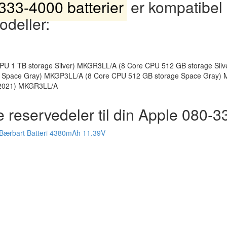
333-4000 batterier
er kompatibel
odeller:
U 1 TB storage Silver) MKGR3LL/A (8 Core CPU 512 GB storage Sil
e Space Gray) MKGP3LL/A (8 Core CPU 512 GB storage Space Gray)
 2021) MKGR3LL/A
e reservedeler til din Apple 080-
Bærbart Batteri 4380mAh 11.39V