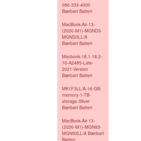
080-333-4000
Bærbart Batteri
MacBook-Air-13-
(2020-M1)-MGND3-
MGND3LL/A
Bærbart Batteri
Macbook-18.1-18.2-
16-A2485-Late-
2021-Version
Bærbart Batteri
MK1F3LL/A-16-GB-
memory-1-TB-
storage-Silver
Bærbart Batteri
MacBook-Air-13-
(2020-M1)-MGN93-
MGN93LL/A Bærbart
Batteri