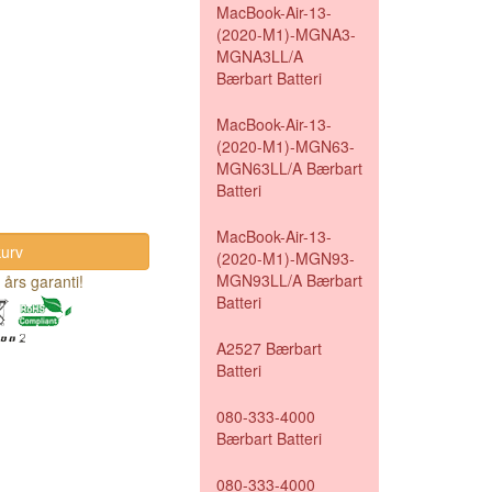
MacBook-Air-13-
(2020-M1)-MGNA3-
MGNA3LL/A
Bærbart Batteri
MacBook-Air-13-
(2020-M1)-MGN63-
MGN63LL/A Bærbart
Batteri
MacBook-Air-13-
(2020-M1)-MGN93-
MGN93LL/A Bærbart
 års garanti!
Batteri
A2527 Bærbart
Batteri
080-333-4000
Bærbart Batteri
080-333-4000