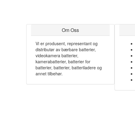
Om Oss
Vi er produsent, representant og
distributør av bærbare batterier,
videokamera batterier,
kamerabatterier, batterier for
batterier, batterier, batteriladere og
annet tilbehør.