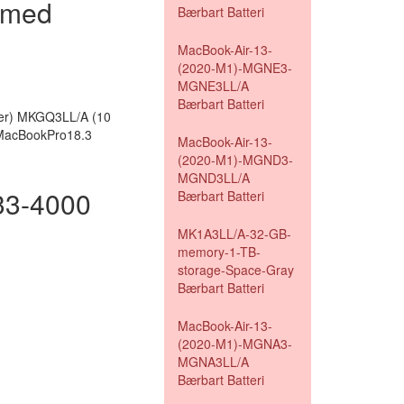
 med
Bærbart Batteri
MacBook-Air-13-
(2020-M1)-MGNE3-
MGNE3LL/A
Bærbart Batteri
ver) MKGQ3LL/A (10
 MacBookPro18.3
MacBook-Air-13-
(2020-M1)-MGND3-
MGND3LL/A
333-4000
Bærbart Batteri
MK1A3LL/A-32-GB-
memory-1-TB-
storage-Space-Gray
Bærbart Batteri
MacBook-Air-13-
(2020-M1)-MGNA3-
MGNA3LL/A
Bærbart Batteri