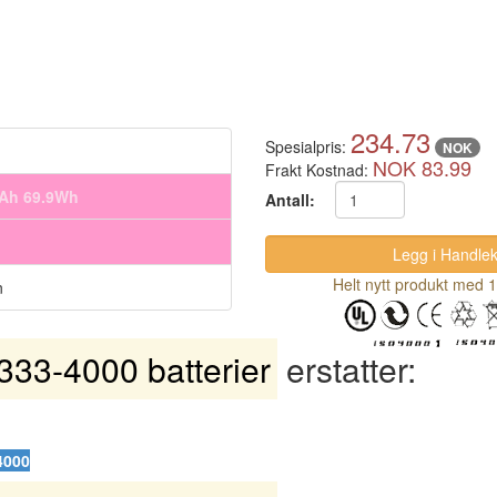
234.73
Spesialpris:
NOK
NOK 83.99
Frakt Kostnad:
mAh 69.9Wh
Antall:
Helt nytt produkt med 1
n
333-4000 batterier
erstatter:
4000