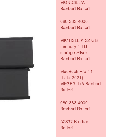
MGND3LL/A
Bærbart Batteri
080-333-4000
Bærbart Batteri
MK1H3LL/A-32-GB-
memory-1-TB-
storage-Silver
Bærbart Batteri
MacBook-Pro-14-
(Late-2021)-
MKGR3LL/A Bærbart
Batteri
080-333-4000
Bærbart Batteri
A2337 Bærbart
Batteri