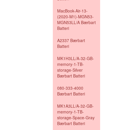
MacBook-Air-13-
(2020-M1)-MGN53-
MGN53LL/A Bærbart
Batteri
A2337 Bærbart
Batteri
MK1H3LL/A-32-GB-
memory-1-TB-
storage-Silver
Bærbart Batteri
080-333-4000
Bærbart Batteri
MK1A3LL/A-32-GB-
memory-1-TB-
storage-Space-Gray
Bærbart Batteri