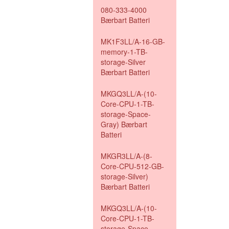
080-333-4000
Bærbart Batteri
MK1F3LL/A-16-GB-
memory-1-TB-
storage-Silver
Bærbart Batteri
MKGQ3LL/A-(10-
Core-CPU-1-TB-
storage-Space-
Gray) Bærbart
Batteri
MKGR3LL/A-(8-
Core-CPU-512-GB-
storage-Silver)
Bærbart Batteri
MKGQ3LL/A-(10-
Core-CPU-1-TB-
storage-Space-