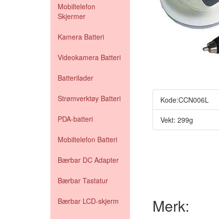
Mobiltelefon
Skjermer
Kamera Batteri
Videokamera Batteri
Batterilader
Strømverktøy Batteri
Kode:CCN006L
PDA-batteri
Vekt: 299g
Mobiltelefon Batteri
Bærbar DC Adapter
Bærbar Tastatur
Merk:
Bærbar LCD-skjerm