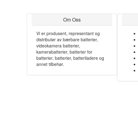
Om Oss
Vi er produsent, representant og
distributør av bærbare batterier,
videokamera batterier,
kamerabatterier, batterier for
batterier, batterier, batteriladere og
annet tilbehør.