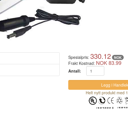
330.12
Spesialpris:
NOK
NOK 83.99
Frakt Kostnad:
Antall:
Helt nytt produkt med 1