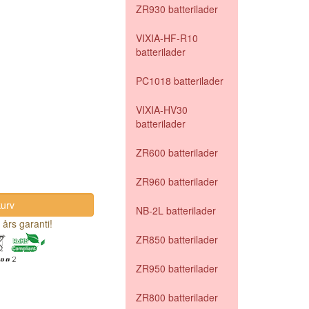
ZR930 batterilader
VIXIA-HF-R10
batterilader
PC1018 batterilader
VIXIA-HV30
batterilader
ZR600 batterilader
ZR960 batterilader
NB-2L batterilader
 års garanti!
ZR850 batterilader
ZR950 batterilader
ZR800 batterilader