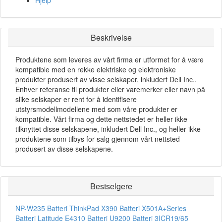
Hjelp
Beskrivelse
Produktene som leveres av vårt firma er utformet for å være
kompatible med en rekke elektriske og elektroniske
produkter produsert av visse selskaper, inkludert Dell Inc..
Enhver referanse til produkter eller varemerker eller navn på
slike selskaper er rent for å identifisere
utstyrsmodellmodellene med som våre produkter er
kompatible. Vårt firma og dette nettstedet er heller ikke
tilknyttet disse selskapene, inkludert Dell Inc., og heller ikke
produktene som tilbys for salg gjennom vårt nettsted
produsert av disse selskapene.
Bestselgere
NP-W235 Batteri
ThinkPad X390 Batteri
X501A+Series
Batteri
Latitude E4310 Batteri
U9200 Batteri
3ICR19/65