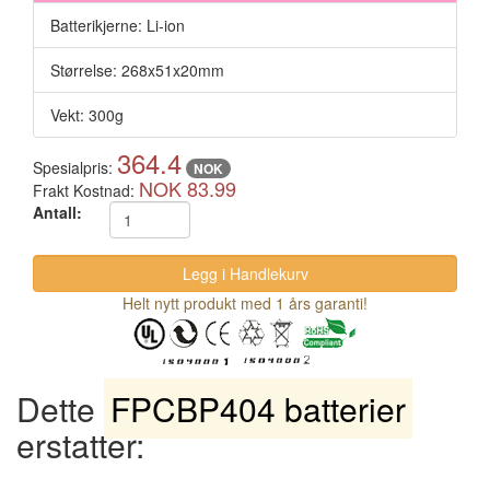
Batterikjerne: Li-ion
Størrelse: 268x51x20mm
Vekt: 300g
364.4
Spesialpris:
NOK
NOK 83.99
Frakt Kostnad:
Antall:
Helt nytt produkt med 1 års garanti!
Dette
FPCBP404 batterier
erstatter: