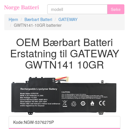
Søke
Hjem
Bærbart Batteri
GATEWAY
GWTN141-10GR batterier
OEM Bærbart Batteri
Erstatning til GATEWAY
GWTN141 10GR
Kode:NGW-5376275P