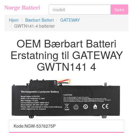
Søke
Hjem
Bærbart Batteri
GATEWAY
GWTN141-4 batterier
OEM Bærbart Batteri
Erstatning til GATEWAY
GWTN141 4
Kode:NGW-5376275P