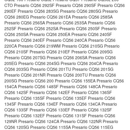
CTO Presario CQ56 292SF Presario CQ56 290SF Presario CQ56
290EF Presario CQ56 283SG Presario CQ56 280SG Presario
CQ56 280EG Presario CQ56 261EA Presario CQ56 258SA
Presario CQ56 256SA Presario CQ56 253SA Presario CQ56
252SF Presario CQ56 252SA Presario CQ56 250SF Presario
CQ56 250SA Presario CQ56 250EA Presario CQ56 240SF
Presario CQ56 240EF Presario CQ56 240CA Presario CQ56
220CA Presario CQ56 219WM Presario CQ56 210SG Presario
CQ56 210SF Presario CQ56 210EF Presario CQ56 209SG
Presario CQ56 207SG Presario CQ56 206SA Presario CQ56
205EG Presario CQ56 204SG Presario CQ56 204CA Presario
CQ56 203SG Presario CQ56 201TU Presario CQ56 201SG
Presario CQ56 201NR Presario CQ56 200TU Presario CQ56
200SG Presario CQ56 200 Presario CQ56 155EA Presario CQ56
154CA Presario CQ56 148SF Presario CQ56 148CA Presario
CQ56 142SF Presario CQ56 142EF Presario CQ56 136SF
Presario CQ56 135SF Presario CQ56 135EF Presario CQ56
134SF Presario CQ56 134EF Presario CQ56 134CA Presario
CQ56 133SF Presario CQ56 133EF Presario CQ56 132SF
Presario CQ56 132EF Presario CQ56 131SF Presario CQ56
129NR Presario CQ56 124CA Presario CQ56 122NR Presario
CQ56 120SG Presario CQ56 115SA Presario CQ56 115EG