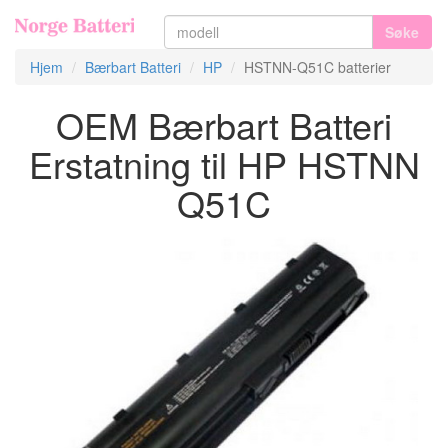
Søke
Hjem
Bærbart Batteri
HP
HSTNN-Q51C batterier
OEM Bærbart Batteri
Erstatning til HP HSTNN
Q51C