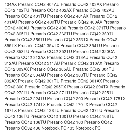
404AX Presario CQ42 404AU Presario CQ42 403AX Presario
CQ42 402TU Presario CQ42 402AX Presario CQ42 402AU
Presario CQ42 401TU Presario CQ42 401AX Presario CQ42
401AU Presario CQ42 400TU Presario CQ42 400AX Presario
CQ42 400AU Presario CQ42 400 Presario CQ42 371TU Presario
CQ42 365TU Presario CQ42 362TU Presario CQ42 360TU
Presario CQ42 359TU Presario CQ42 356TX Presario CQ42
355TX Presario CQ42 354TX Presario CQ42 354TU Presario
CQ42 353TU Presario CQ42 352TU Presario CQ42 320CA
Presario CQ42 313AX Presario CQ42 313AU Presario CQ42
312AU Presario CQ42 311AU Presario CQ42 310AX Presario
CQ42 309AX Presario CQ42 305AU Presario CQ42 304TU
Presario CQ42 304AU Presario CQ42 303TU Presario CQ42
302AX Presario CQ42 301TU Presario CQ42 301AX Presario
CQ42 300 Presario CQ42 295TX Presario CQ42 294TX Presario
CQ42 272TU Presario CQ42 271TU Presario CQ42 225TU
Presario CQ42 224TU Presario CQ42 200 Presario CQ42 175TX
Presario CQ42 174TX Presario CQ42 170TX Presario CQ42
167TX Presario CQ42 138TU Presario CQ42 137TU Presario
CQ42 136TU Presario CQ42 130TU Presario CQ42 108TU
Presario CQ42 106TU Presario CQ42 100 Presario CQ42
Presario CQ32 436 Notebook PC 435 Notebook PC