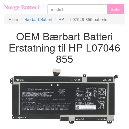
Søke
Hjem
Bærbart Batteri
HP
L07046-855 batterier
OEM Bærbart Batteri
Erstatning til HP L07046
855