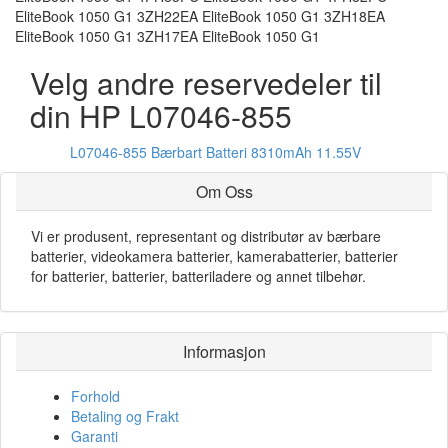
EliteBook 1050 G1 3ZH22EA EliteBook 1050 G1 3ZH18EA
EliteBook 1050 G1 3ZH17EA EliteBook 1050 G1
Velg andre reservedeler til
din HP L07046-855
L07046-855 Bærbart Batteri 8310mAh 11.55V
Om Oss
Vi er produsent, representant og distributør av bærbare
batterier, videokamera batterier, kamerabatterier, batterier
for batterier, batterier, batteriladere og annet tilbehør.
Informasjon
Forhold
Betaling og Frakt
Garanti