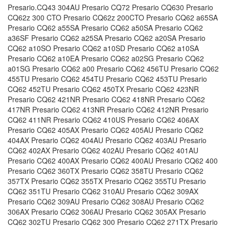
Presario.CQ43 304AU Presario CQ72 Presario CQ630 Presario
CQ62z 300 CTO Presario CQ62z 200CTO Presario CQ62 a65SA
Presario CQ62 a55SA Presario CQ62 a50SA Presario CQ62
a36SF Presario CQ62 a25SA Presario CQ62 a20SA Presario
CQ62 a10SO Presario CQ62 a10SD Presario CQ62 a10SA
Presario CQ62 a10EA Presario CQ62 a02SG Presario CQ62
a01SG Presario CQ62 a00 Presario CQ62 456TU Presario CQ62
455TU Presario CQ62 454TU Presario CQ62 453TU Presario
CQ62 452TU Presario CQ62 450TX Presario CQ62 423NR
Presario CQ62 421NR Presario CQ62 418NR Presario CQ62
417NR Presario CQ62 413NR Presario CQ62 412NR Presario
CQ62 411NR Presario CQ62 410US Presario CQ62 406AX
Presario CQ62 405AX Presario CQ62 405AU Presario CQ62
404AX Presario CQ62 404AU Presario CQ62 403AU Presario
CQ62 402AX Presario CQ62 402AU Presario CQ62 401AU
Presario CQ62 400AX Presario CQ62 400AU Presario CQ62 400
Presario CQ62 360TX Presario CQ62 358TU Presario CQ62
357TX Presario CQ62 355TX Presario CQ62 355TU Presario
CQ62 351TU Presario CQ62 310AU Presario CQ62 309AX
Presario CQ62 309AU Presario CQ62 308AU Presario CQ62
306AX Presario CQ62 306AU Presario CQ62 305AX Presario
CQ62 302TU Presario CQ62 300 Presario CQ62 271TX Presario