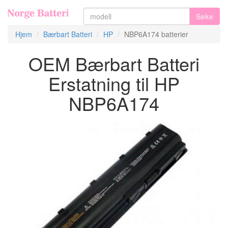
Søke
Hjem
Bærbart Batteri
HP
NBP6A174 batterier
OEM Bærbart Batteri
Erstatning til HP
NBP6A174