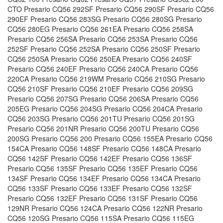
CTO Presario CQ56 292SF Presario CQ56 290SF Presario CQ56
290EF Presario CQ56 283SG Presario CQ56 280SG Presario
CQ56 280EG Presario CQ56 261EA Presario CQ56 258SA
Presario CQ56 256SA Presario CQ56 253SA Presario CQ56
252SF Presario CQ56 252SA Presario CQ56 250SF Presario
CQ56 250SA Presario CQ56 250EA Presario CQ56 240SF
Presario CQ56 240EF Presario CQ56 240CA Presario CQ56
220CA Presario CQ56 219WM Presario CQ56 210SG Presario
CQ56 210SF Presario CQ56 210EF Presario CQ56 209SG
Presario CQ56 207SG Presario CQ56 206SA Presario CQ56
205EG Presario CQ56 204SG Presario CQ56 204CA Presario
CQ56 203SG Presario CQ56 201TU Presario CQ56 201SG
Presario CQ56 201NR Presario CQ56 200TU Presario CQ56
200SG Presario CQ56 200 Presario CQ56 155EA Presario CQ56
154CA Presario CQ56 148SF Presario CQ56 148CA Presario
CQ56 142SF Presario CQ56 142EF Presario CQ56 136SF
Presario CQ56 135SF Presario CQ56 135EF Presario CQ56
134SF Presario CQ56 134EF Presario CQ56 134CA Presario
CQ56 133SF Presario CQ56 133EF Presario CQ56 132SF
Presario CQ56 132EF Presario CQ56 131SF Presario CQ56
129NR Presario CQ56 124CA Presario CQ56 122NR Presario
CQ56 120SG Presario CQ56 115SA Presario CQ56 115EG