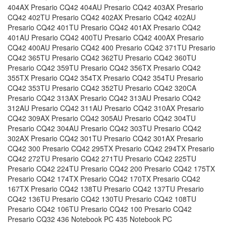
404AX Presario CQ42 404AU Presario CQ42 403AX Presario
CQ42 402TU Presario CQ42 402AX Presario CQ42 402AU
Presario CQ42 401TU Presario CQ42 401AX Presario CQ42
401AU Presario CQ42 400TU Presario CQ42 400AX Presario
CQ42 400AU Presario CQ42 400 Presario CQ42 371TU Presario
CQ42 365TU Presario CQ42 362TU Presario CQ42 360TU
Presario CQ42 359TU Presario CQ42 356TX Presario CQ42
355TX Presario CQ42 354TX Presario CQ42 354TU Presario
CQ42 353TU Presario CQ42 352TU Presario CQ42 320CA
Presario CQ42 313AX Presario CQ42 313AU Presario CQ42
312AU Presario CQ42 311AU Presario CQ42 310AX Presario
CQ42 309AX Presario CQ42 305AU Presario CQ42 304TU
Presario CQ42 304AU Presario CQ42 303TU Presario CQ42
302AX Presario CQ42 301TU Presario CQ42 301AX Presario
CQ42 300 Presario CQ42 295TX Presario CQ42 294TX Presario
CQ42 272TU Presario CQ42 271TU Presario CQ42 225TU
Presario CQ42 224TU Presario CQ42 200 Presario CQ42 175TX
Presario CQ42 174TX Presario CQ42 170TX Presario CQ42
167TX Presario CQ42 138TU Presario CQ42 137TU Presario
CQ42 136TU Presario CQ42 130TU Presario CQ42 108TU
Presario CQ42 106TU Presario CQ42 100 Presario CQ42
Presario CQ32 436 Notebook PC 435 Notebook PC