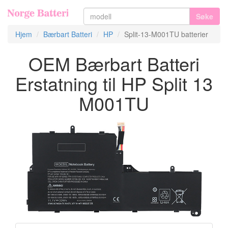
Søke
Hjem
Bærbart Batteri
HP
Split-13-M001TU batterier
OEM Bærbart Batteri
Erstatning til HP Split 13
M001TU