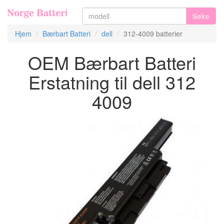
Søke
Hjem
Bærbart Batteri
dell
312-4009 batterier
OEM Bærbart Batteri
Erstatning til dell 312
4009