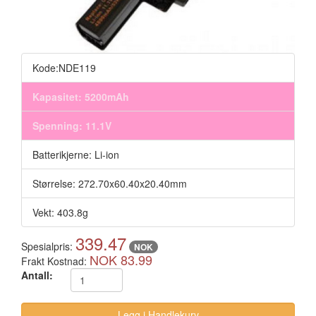
Kode:NDE119
Kapasitet: 5200mAh
Spenning: 11.1V
Batterikjerne: Li-ion
Størrelse: 272.70x60.40x20.40mm
Vekt: 403.8g
339.47
Spesialpris:
NOK
NOK 83.99
Frakt Kostnad:
Antall: