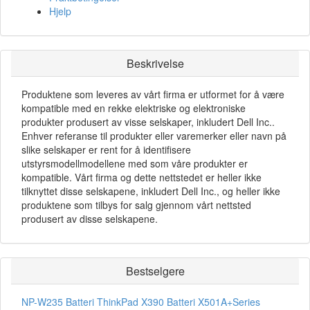
Hjelp
Beskrivelse
Produktene som leveres av vårt firma er utformet for å være
kompatible med en rekke elektriske og elektroniske
produkter produsert av visse selskaper, inkludert Dell Inc..
Enhver referanse til produkter eller varemerker eller navn på
slike selskaper er rent for å identifisere
utstyrsmodellmodellene med som våre produkter er
kompatible. Vårt firma og dette nettstedet er heller ikke
tilknyttet disse selskapene, inkludert Dell Inc., og heller ikke
produktene som tilbys for salg gjennom vårt nettsted
produsert av disse selskapene.
Bestselgere
NP-W235 Batteri
ThinkPad X390 Batteri
X501A+Series