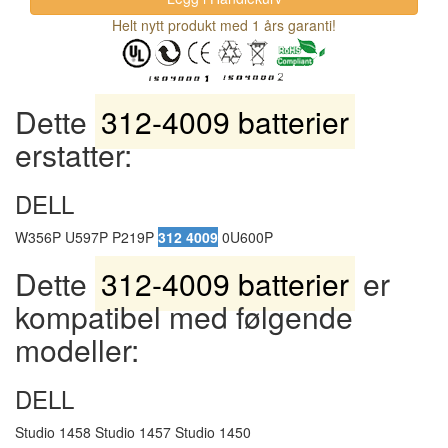
Helt nytt produkt med 1 års garanti!
Dette
312-4009 batterier
erstatter:
DELL
W356P U597P P219P
312 4009
0U600P
Dette
312-4009 batterier
er
kompatibel med følgende
modeller:
DELL
Studio 1458 Studio 1457 Studio 1450