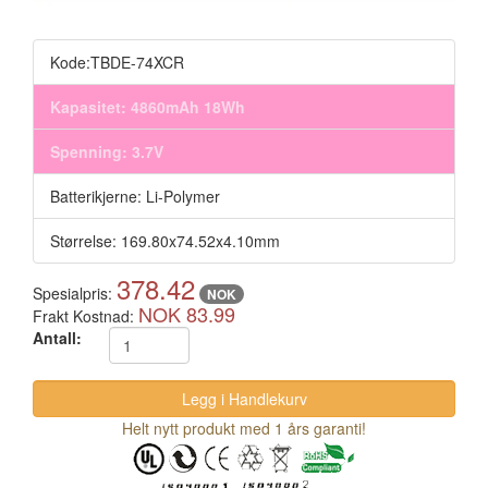
Kode:TBDE-74XCR
Kapasitet: 4860mAh 18Wh
Spenning: 3.7V
Batterikjerne: Li-Polymer
Størrelse: 169.80x74.52x4.10mm
378.42
Spesialpris:
NOK
NOK 83.99
Frakt Kostnad:
Antall:
Helt nytt produkt med 1 års garanti!