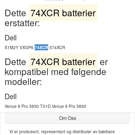
Dette
74XCR batterier
erstatter:
Dell
X1M2Y VXGP6
74XCR
074XCR
Dette
74XCR batterier
er
kompatibel med følgende
modeller:
Dell
Venue 8 Pro 5830 T01D Venue 8 Pro 5830
Om Oss
Vi er produsent, representant og distributør av bærbare