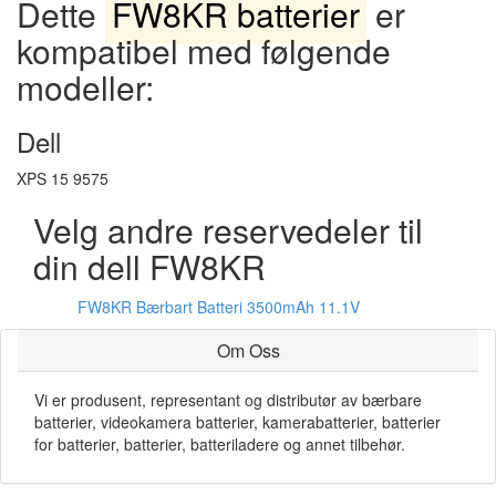
Dette
FW8KR batterier
er
kompatibel med følgende
modeller:
Dell
XPS 15 9575
Velg andre reservedeler til
din dell FW8KR
FW8KR Bærbart Batteri 3500mAh 11.1V
Om Oss
Vi er produsent, representant og distributør av bærbare
batterier, videokamera batterier, kamerabatterier, batterier
for batterier, batterier, batteriladere og annet tilbehør.