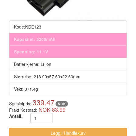
Kode:NDE123
Kapasitet: 5200mAh
Spenning: 11.1V
Batterikjerne: Li-ion
Størrelse: 213.90x57.60x22.60mm
Vekt: 371.4g
339.47
Spesialpris:
NOK
NOK 83.99
Frakt Kostnad:
Antall: