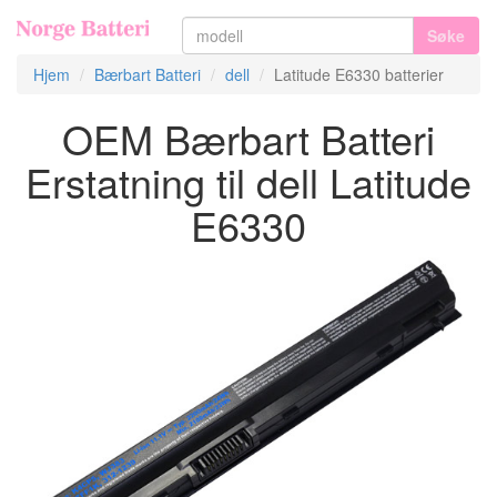
Søke
Hjem
Bærbart Batteri
dell
Latitude E6330 batterier
OEM Bærbart Batteri
Erstatning til dell Latitude
E6330