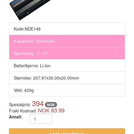
Kode:NDE148
Kapasitet: 2200mAh
Spenning: 11.1V
Batterikjerne: Li-ion
Størrelse: 207.97x30.00x20.00mm
Vekt: 420g
394
Spesialpris:
NOK
NOK 83.99
Frakt Kostnad:
Antall: