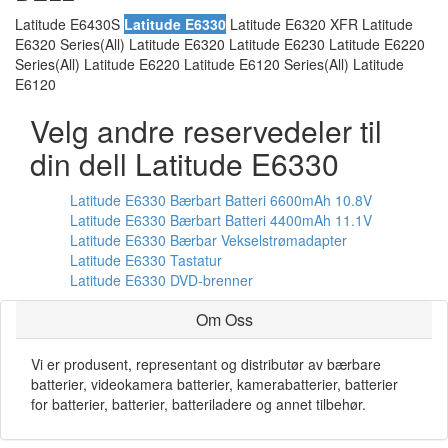
Latitude E6430S
Latitude E6330
Latitude E6320 XFR Latitude
E6320 Series(All) Latitude E6320 Latitude E6230 Latitude E6220
Series(All) Latitude E6220 Latitude E6120 Series(All) Latitude
E6120
Velg andre reservedeler til
din dell Latitude E6330
Latitude E6330 Bærbart Batteri 6600mAh 10.8V
Latitude E6330 Bærbart Batteri 4400mAh 11.1V
Latitude E6330 Bærbar Vekselstrømadapter
Latitude E6330 Tastatur
Latitude E6330 DVD-brenner
Om Oss
Vi er produsent, representant og distributør av bærbare
batterier, videokamera batterier, kamerabatterier, batterier
for batterier, batterier, batteriladere og annet tilbehør.