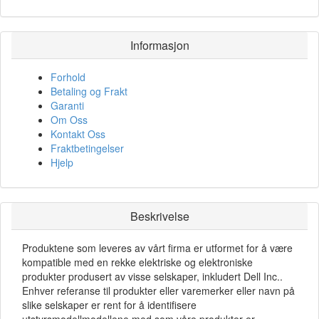
Informasjon
Forhold
Betaling og Frakt
Garanti
Om Oss
Kontakt Oss
Fraktbetingelser
Hjelp
Beskrivelse
Produktene som leveres av vårt firma er utformet for å være
kompatible med en rekke elektriske og elektroniske
produkter produsert av visse selskaper, inkludert Dell Inc..
Enhver referanse til produkter eller varemerker eller navn på
slike selskaper er rent for å identifisere
utstyrsmodellmodellene med som våre produkter er