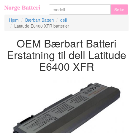
Søke
Hjem
Bærbart Batteri
dell
Latitude E6400 XFR batterier
OEM Bærbart Batteri
Erstatning til dell Latitude
E6400 XFR