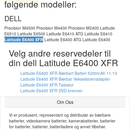
følgende modeller:
DELL
Precision M4500 Precision M4400 Precision M2400 Latitude
E6510 Latitude E6500 Latitude E6410 ATG Latitude E6410
Latitude E6400 XFR
Latitude E6400 ATG Latitude E6400
Velg andre reservedeler til
din dell Latitude E6400 XFR
Latitude E6400 XFR Bærbart Batteri 5200mAh 11.1V
Latitude E6400 XFR Bærbar Vekselstrømadapter
Latitude E6400 XFR Tastatur
Latitude E6400 XFR DVD-brenner
Om Oss
Vi er produsent, representant og distributør av bærbare
batterier, videokamera batterier, kamerabatterier, batterier
for batterier, batterier, batteriladere og annet tilbehør.