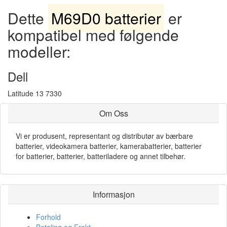
Dette
M69D0 batterier
er
kompatibel med følgende
modeller:
Dell
Latitude 13 7330
Om Oss
Vi er produsent, representant og distributør av bærbare
batterier, videokamera batterier, kamerabatterier, batterier
for batterier, batterier, batteriladere og annet tilbehør.
Informasjon
Forhold
Betaling og Frakt