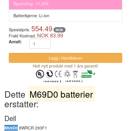
Spenning: 11.25V
Batterikjerne: Li-ion
554.49
Spesialpris:
NOK
NOK 83.99
Frakt Kostnad:
Antall:
Helt nytt produkt med 1 års garanti!
Dette
M69D0 batterier
erstatter:
Dell
M69D0
8WRCR 293F1