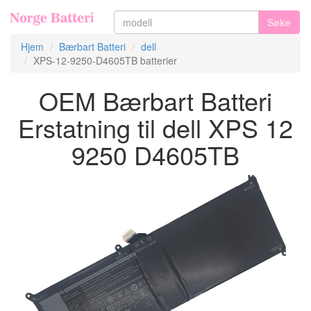
Søke
Hjem
Bærbart Batteri
dell
XPS-12-9250-D4605TB batterier
OEM Bærbart Batteri
Erstatning til dell XPS 12
9250 D4605TB