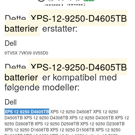
Dette
XPS-12-9250-D4605TB
batterier
erstatter:
Dell
9TV5X 7VKV9 0V55D0
Dette
XPS-12-9250-D4605TB
batterier
er kompatibel med
følgende modeller:
Dell
XPS 12 9250 D4605TB
XPS 12 9250 D4508T XPS 12 9250
D4505TB XPS 12 9250 D4308TB XPS 12 9250 D4305TB XPS 12
9250 D2608TB XPS 12 9250 D2508TB XPS 12 9250 D2308TB
XPS 12 9250 D1608TB XPS 12 9250 D1508TB XPS 12 9250