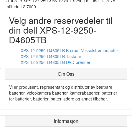
D1308TB XPS 12 9250 XPS 12 2in1 9250 Latitude 12 7275
Latitude 12 7000
Velg andre reservedeler til
din dell XPS-12-9250-
D4605TB
XPS-12-9250-D4605TB Bærbar Vekselstrømadapter
XPS-12-9250-D4605TB Tastatur
XPS-12-9250-D4605TB DVD-brenner
Om Oss
Vi er produsent, representant og distributør av bærbare
batterier, videokamera batterier, kamerabatterier, batterier
for batterier, batterier, batteriladere og annet tilbehør.
Informasjon