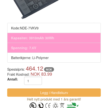
Kode:NDE-7VKV9
Kapasitet: 3910mAh 30Wh
Spenning: 7.6V
Batterikjerne: Li-Polymer
464.12
Spesialpris:
NOK
NOK 83.99
Frakt Kostnad:
Antall:
Helt nytt produkt med 1 års garanti!