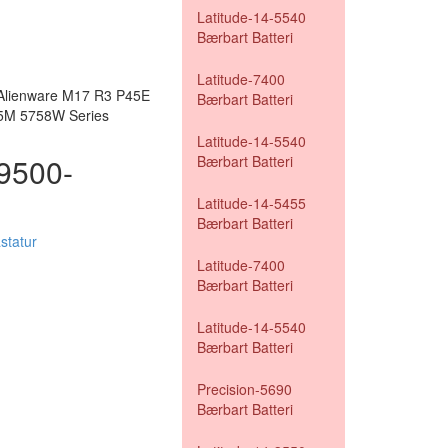
Latitude-14-5540
Bærbart Batteri
Latitude-7400
 Alienware M17 R3 P45E
Bærbart Batteri
15M 5758W Series
Latitude-14-5540
-9500-
Bærbart Batteri
Latitude-14-5455
Bærbart Batteri
statur
Latitude-7400
Bærbart Batteri
Latitude-14-5540
Bærbart Batteri
Precision-5690
Bærbart Batteri