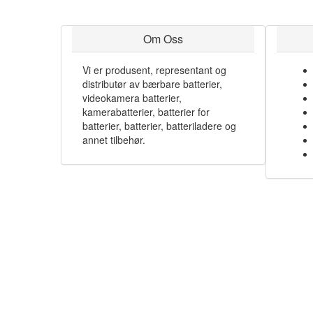
Om Oss
Vi er produsent, representant og
distributør av bærbare batterier,
videokamera batterier,
kamerabatterier, batterier for
batterier, batterier, batteriladere og
annet tilbehør.