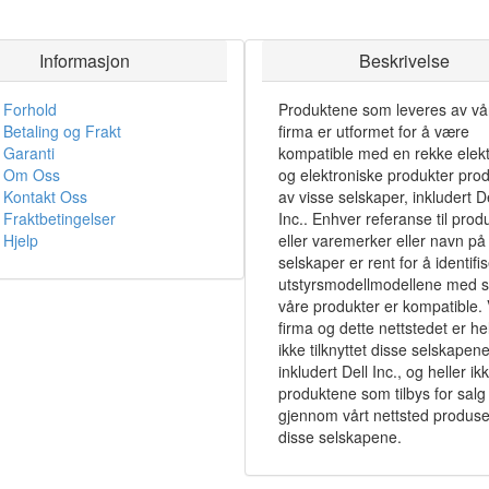
Informasjon
Beskrivelse
Forhold
Produktene som leveres av vå
Betaling og Frakt
firma er utformet for å være
Garanti
kompatible med en rekke elekt
Om Oss
og elektroniske produkter pro
Kontakt Oss
av visse selskaper, inkludert De
Fraktbetingelser
Inc.. Enhver referanse til prod
Hjelp
eller varemerker eller navn på 
selskaper er rent for å identifi
utstyrsmodellmodellene med 
våre produkter er kompatible. 
firma og dette nettstedet er hel
ikke tilknyttet disse selskapene
inkludert Dell Inc., og heller ik
produktene som tilbys for salg
gjennom vårt nettsted produse
disse selskapene.