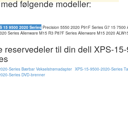
 med følgende modeller:
S 15 9500 2020 Series
Precision 5550 2020 P91F Series G7 15 7500
2020 Series Alienware M15 R3 P87F Series Alienware M15 2020 ALW
 reservedeler til din dell XPS-15
es
020-Series Bærbar Vekselstrømadapter
XPS-15-9500-2020-Series Ta
020-Series DVD-brenner