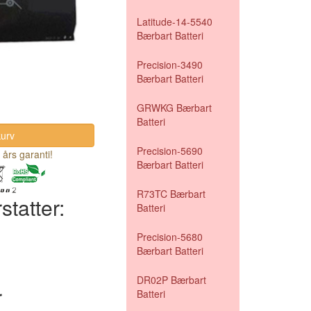
Latitude-14-5540
Bærbart Batteri
Precision-3490
Bærbart Batteri
GRWKG Bærbart
Batteri
Precision-5690
 års garanti!
Bærbart Batteri
R73TC Bærbart
statter:
Batteri
Precision-5680
Bærbart Batteri
DR02P Bærbart
r
Batteri