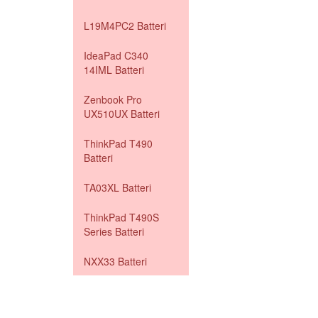
L19M4PC2 Batteri
IdeaPad C340
14IML Batteri
Zenbook Pro
UX510UX Batteri
ThinkPad T490
Batteri
TA03XL Batteri
ThinkPad T490S
Series Batteri
NXX33 Batteri