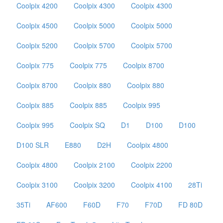
Coolpix 4200
Coolpix 4300
Coolpix 4300
Coolpix 4500
Coolpix 5000
Coolpix 5000
Coolpix 5200
Coolpix 5700
Coolpix 5700
Coolpix 775
Coolpix 775
Coolpix 8700
Coolpix 8700
Coolpix 880
Coolpix 880
Coolpix 885
Coolpix 885
Coolpix 995
Coolpix 995
Coolpix SQ
D1
D100
D100
D100 SLR
E880
D2H
Coolpix 4800
Coolpix 4800
Coolpix 2100
Coolpix 2200
Coolpix 3100
Coolpix 3200
Coolpix 4100
28Ti
35Ti
AF600
F60D
F70
F70D
FD 80D