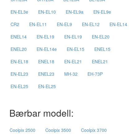
EN-EL3e
EN-EL10
EN-EL9a
EN-EL9e
CR2
EN-EL11
EN-EL9
EN-EL12
EN-EL14
ENEL14
EN-EL19
EN-EL19
EN-EL20
ENEL20
EN-EL14e
EN-EL15
ENEL15
EN-EL18
ENEL18
EN-EL21
ENEL21
EN-EL23
ENEL23
MH-32
EH-73P
EN-EL25
EN-EL25
Bærbar modell:
Coolpix 2500
Coolpix 3500
Coolpix 3700