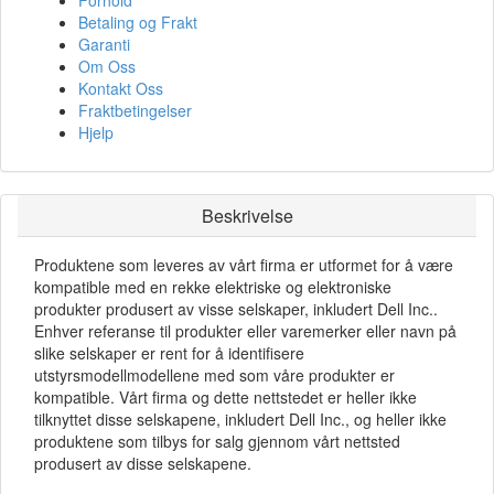
Forhold
Betaling og Frakt
Garanti
Om Oss
Kontakt Oss
Fraktbetingelser
Hjelp
Beskrivelse
Produktene som leveres av vårt firma er utformet for å være
kompatible med en rekke elektriske og elektroniske
produkter produsert av visse selskaper, inkludert Dell Inc..
Enhver referanse til produkter eller varemerker eller navn på
slike selskaper er rent for å identifisere
utstyrsmodellmodellene med som våre produkter er
kompatible. Vårt firma og dette nettstedet er heller ikke
tilknyttet disse selskapene, inkludert Dell Inc., og heller ikke
produktene som tilbys for salg gjennom vårt nettsted
produsert av disse selskapene.