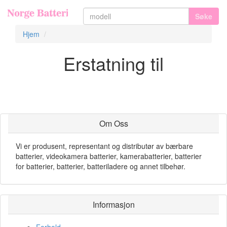
Søke
Hjem
Erstatning til
Om Oss
Vi er produsent, representant og distributør av bærbare
batterier, videokamera batterier, kamerabatterier, batterier
for batterier, batterier, batteriladere og annet tilbehør.
Informasjon