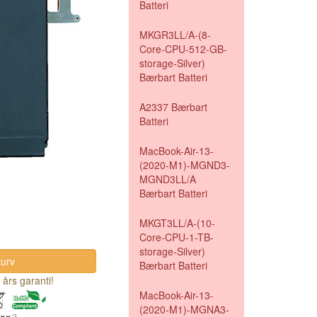
Batteri
MKGR3LL/A-(8-
Core-CPU-512-GB-
storage-Silver)
Bærbart Batteri
A2337 Bærbart
Batteri
MacBook-Air-13-
(2020-M1)-MGND3-
MGND3LL/A
Bærbart Batteri
MKGT3LL/A-(10-
Core-CPU-1-TB-
storage-Silver)
Bærbart Batteri
 års garanti!
MacBook-Air-13-
(2020-M1)-MGNA3-