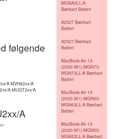
MGNA3LL/A
Bærbart Batteri
A2527 Bærbart
Batteri
A2527 Bærbart
d følgende
Batteri
MacBook-Air-13-
(2020-M1)-MGN73-
MGN73LL/A Bærbart
Batteri
xx/A MVH62xx/A
2xx/A MUQT2xx/A
MacBook-Air-13-
(2020-M1)-MGN63-
MGN63LL/A Bærbart
J2xx/A
Batteri
MacBook-Air-13-
er
(2020-M1)-MGN53-
MGN53LL/A Bærbart