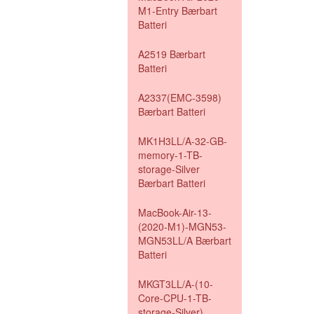
M1-Entry Bærbart
Batteri
A2519 Bærbart
Batteri
A2337(EMC-3598)
Bærbart Batteri
MK1H3LL/A-32-GB-
memory-1-TB-
storage-Silver
Bærbart Batteri
MacBook-Air-13-
(2020-M1)-MGN53-
MGN53LL/A Bærbart
Batteri
MKGT3LL/A-(10-
Core-CPU-1-TB-
storage-Silver)