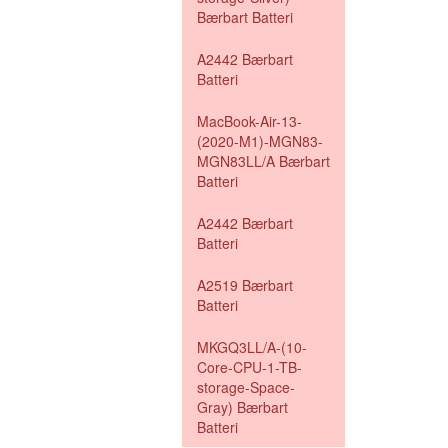
Bærbart Batteri
A2442 Bærbart
Batteri
MacBook-Air-13-
(2020-M1)-MGN83-
MGN83LL/A Bærbart
Batteri
A2442 Bærbart
Batteri
A2519 Bærbart
Batteri
MKGQ3LL/A-(10-
Core-CPU-1-TB-
storage-Space-
Gray) Bærbart
Batteri