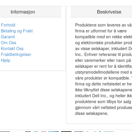
Informasjon
Beskrivelse
Forhold
Produktene som leveres av vå
Betaling og Frakt
firma er utformet for å være
Garanti
kompatible med en rekke elekt
Om Oss
og elektroniske produkter pro
Kontakt Oss
av visse selskaper, inkludert De
Fraktbetingelser
Inc.. Enhver referanse til prod
Hjelp
eller varemerker eller navn på 
selskaper er rent for å identifi
utstyrsmodellmodellene med 
våre produkter er kompatible. 
firma og dette nettstedet er hel
ikke tilknyttet disse selskapene
inkludert Dell Inc., og heller ik
produktene som tilbys for salg
gjennom vårt nettsted produse
disse selskapene.