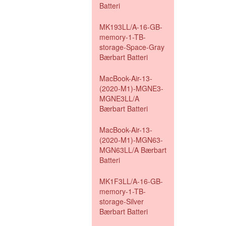
Batteri
MK193LL/A-16-GB-
memory-1-TB-
storage-Space-Gray
Bærbart Batteri
MacBook-Air-13-
(2020-M1)-MGNE3-
MGNE3LL/A
Bærbart Batteri
MacBook-Air-13-
(2020-M1)-MGN63-
MGN63LL/A Bærbart
Batteri
MK1F3LL/A-16-GB-
memory-1-TB-
storage-Silver
Bærbart Batteri