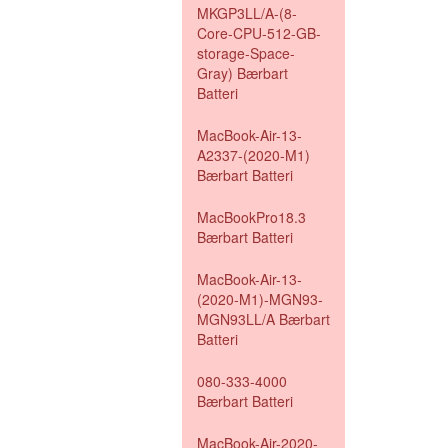
MKGP3LL/A-(8-
Core-CPU-512-GB-
storage-Space-
Gray) Bærbart
Batteri
MacBook-Air-13-
A2337-(2020-M1)
Bærbart Batteri
MacBookPro18.3
Bærbart Batteri
MacBook-Air-13-
(2020-M1)-MGN93-
MGN93LL/A Bærbart
Batteri
080-333-4000
Bærbart Batteri
MacBook-Air-2020-