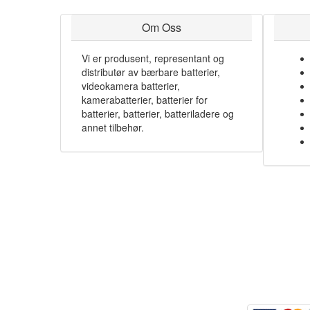
Om Oss
Vi er produsent, representant og
distributør av bærbare batterier,
videokamera batterier,
kamerabatterier, batterier for
batterier, batterier, batteriladere og
annet tilbehør.