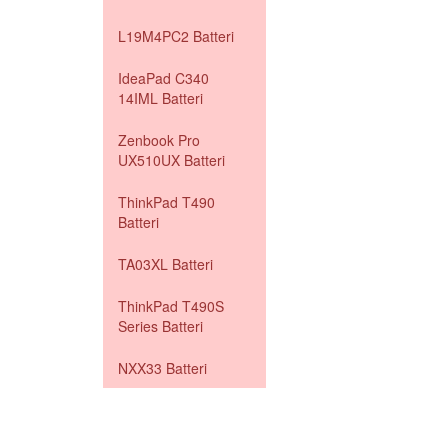
L19M4PC2 Batteri
IdeaPad C340
14IML Batteri
Zenbook Pro
UX510UX Batteri
ThinkPad T490
Batteri
TA03XL Batteri
ThinkPad T490S
Series Batteri
NXX33 Batteri