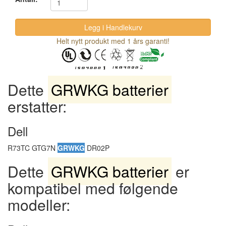
Helt nytt produkt med 1 års garanti!
Dette
GRWKG batterier
erstatter:
Dell
R73TC GTG7N
GRWKG
DR02P
Dette
GRWKG batterier
er
kompatibel med følgende
modeller: