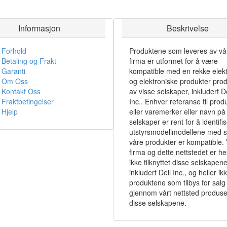
Informasjon
Beskrivelse
Forhold
Produktene som leveres av vå
Betaling og Frakt
firma er utformet for å være
Garanti
kompatible med en rekke elekt
Om Oss
og elektroniske produkter pro
Kontakt Oss
av visse selskaper, inkludert De
Fraktbetingelser
Inc.. Enhver referanse til prod
Hjelp
eller varemerker eller navn på 
selskaper er rent for å identifi
utstyrsmodellmodellene med 
våre produkter er kompatible. 
firma og dette nettstedet er hel
ikke tilknyttet disse selskapene
inkludert Dell Inc., og heller ik
produktene som tilbys for salg
gjennom vårt nettsted produse
disse selskapene.