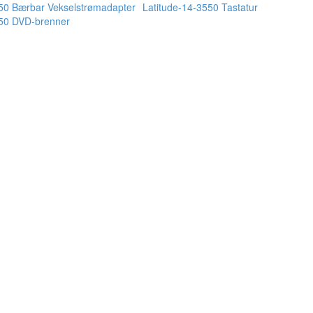
550 Bærbar Vekselstrømadapter
Latitude-14-3550 Tastatur
550 DVD-brenner