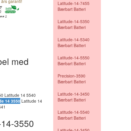
 års garanti!
Latitude-14-7455
Bærbart Batteri
Latitude-14-5350
Bærbart Batteri
Latitude-14-5340
Bærbart Batteri
Latitude-14-5550
bel med
Bærbart Batteri
Precision-3590
Bærbart Batteri
Latitude-14-3450
50 Latitude 14 5540
Bærbart Batteri
de 14 3550
Latitude 14
441
Latitude-14-5540
Bærbart Batteri
e-14-3550
Latitude-14-3450