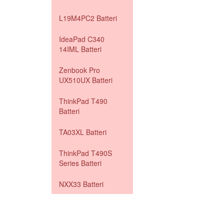
L19M4PC2 Batteri
IdeaPad C340
14IML Batteri
Zenbook Pro
UX510UX Batteri
ThinkPad T490
Batteri
TA03XL Batteri
ThinkPad T490S
Series Batteri
NXX33 Batteri