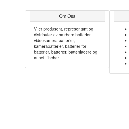
Om Oss
Vi er produsent, representant og
distributør av bærbare batterier,
videokamera batterier,
kamerabatterier, batterier for
batterier, batterier, batteriladere og
annet tilbehør.