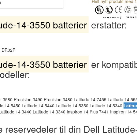
Helt nytt produkt med 1
n
tude-14-3550 batterier
erstatter:
 DR02P
tude-14-3550 batterier
er kompati
odeller:
n 3580 Precision 3490 Precision 3480 Latitude 14 7455 Latitude 14 55
ude 14 5450 Latitude 14 5440 Latitude 14 5350 Latitude 14 5340
Latitu
Latitude 14 3440 Latitude 14 3340 Inspiron 14 Plus 7441 Inspiron 14 5
 reservedeler til din Dell Latitud