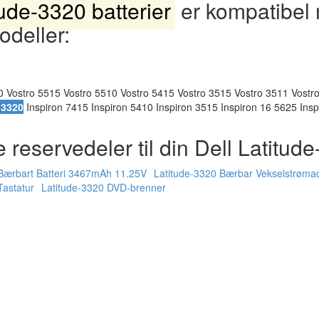
tude-3320 batterier
er kompatibel
odeller:
0 Vostro 5515 Vostro 5510 Vostro 5415 Vostro 3515 Vostro 3511 Vostr
 3320
Inspiron 7415 Inspiron 5410 Inspiron 3515 Inspiron 16 5625 Ins
 reservedeler til din Dell Latitud
 Bærbart Batteri 3467mAh 11.25V
Latitude-3320 Bærbar Vekselstrøma
Tastatur
Latitude-3320 DVD-brenner