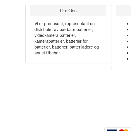
Om Oss
Vi er produsent, representant og
distributør av bærbare batterier,
videokamera batterier,
kamerabatterier, batterier for
batterier, batterier, batteriladere og
annet tilbehør.