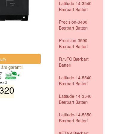
Latitude-14-3540
Bærbart Batteri
Precision-3480
Bærbart Batteri
Precision-3590
Bærbart Batteri
R73TC Bærbart
Batteri
 års garanti!
Latitude-14-5540
Bærbart Batteri
3320
Latitude-14-3540
Bærbart Batteri
Latitude-14-5350
Bærbart Batteri
9FTVV Bærbart