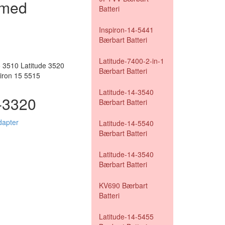
 med
Batteri
Inspiron-14-5441
Bærbart Batteri
Latitude-7400-2-in-1
o 3510 Latitude 3520
Bærbart Batteri
piron 15 5515
Latitude-14-3540
e-3320
Bærbart Batteri
dapter
Latitude-14-5540
Bærbart Batteri
Latitude-14-3540
Bærbart Batteri
KV690 Bærbart
Batteri
Latitude-14-5455