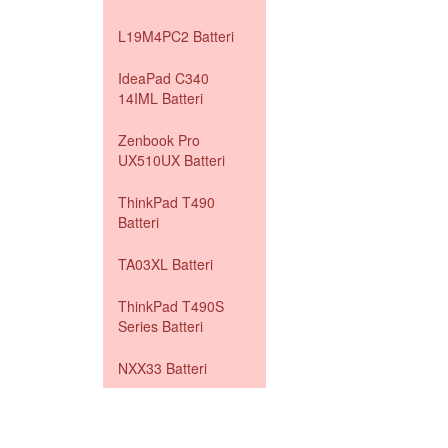
L19M4PC2 Batteri
IdeaPad C340
14IML Batteri
Zenbook Pro
UX510UX Batteri
ThinkPad T490
Batteri
TA03XL Batteri
ThinkPad T490S
Series Batteri
NXX33 Batteri