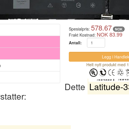
578.67
Spesialpris:
NOK
NOK 83.99
Frakt Kostnad:
Antall:
Helt nytt produkt med 1
n
Dette
Latitude-
statter: