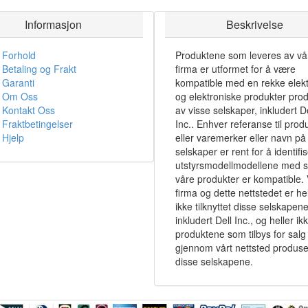
Informasjon
Beskrivelse
Forhold
Produktene som leveres av vå
Betaling og Frakt
firma er utformet for å være
Garanti
kompatible med en rekke elekt
Om Oss
og elektroniske produkter pro
Kontakt Oss
av visse selskaper, inkludert De
Fraktbetingelser
Inc.. Enhver referanse til prod
Hjelp
eller varemerker eller navn på 
selskaper er rent for å identifi
utstyrsmodellmodellene med 
våre produkter er kompatible. 
firma og dette nettstedet er hel
ikke tilknyttet disse selskapene
inkludert Dell Inc., og heller ik
produktene som tilbys for salg
gjennom vårt nettsted produse
disse selskapene.