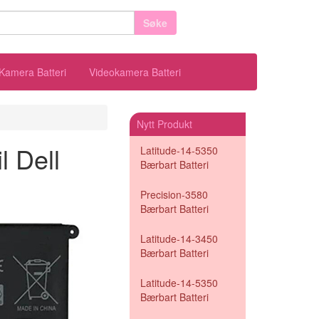
Søke
Kamera Batteri
Videokamera Batteri
Nytt Produkt
l Dell
Latitude-14-5350
Bærbart Batteri
Precision-3580
Bærbart Batteri
Latitude-14-3450
Bærbart Batteri
Latitude-14-5350
Bærbart Batteri