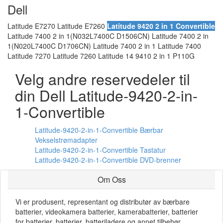
Dell
Latitude E7270 Latitude E7260
Latitude 9420 2 in 1 Convertible
Latitude 7400 2 in 1(N032L7400C D1506CN) Latitude 7400 2 in
1(N020L7400C D1706CN) Latitude 7400 2 in 1 Latitude 7400
Latitude 7270 Latitude 7260 Latitude 14 9410 2 in 1 P110G
Velg andre reservedeler til
din Dell Latitude-9420-2-in-
1-Convertible
Latitude-9420-2-in-1-Convertible Bærbar
Vekselstrømadapter
Latitude-9420-2-in-1-Convertible Tastatur
Latitude-9420-2-in-1-Convertible DVD-brenner
Om Oss
Vi er produsent, representant og distributør av bærbare
batterier, videokamera batterier, kamerabatterier, batterier
for batterier, batterier, batteriladere og annet tilbehør.