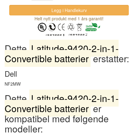
Helt nytt produkt med 1 års garanti!
Dette
Latitude-9420-2-in-1-
Convertible batterier
erstatter:
Dell
NF2MW
Dette
Latitude-9420-2-in-1-
Convertible batterier
er
kompatibel med følgende
modeller: